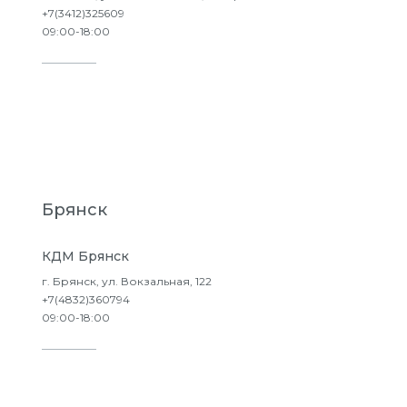
+7(3412)325609
09:00-18:00
Подробнее
Брянск
КДМ Брянск
г. Брянск, ул. Вокзальная, 122
+7(4832)360794
09:00-18:00
Подробнее