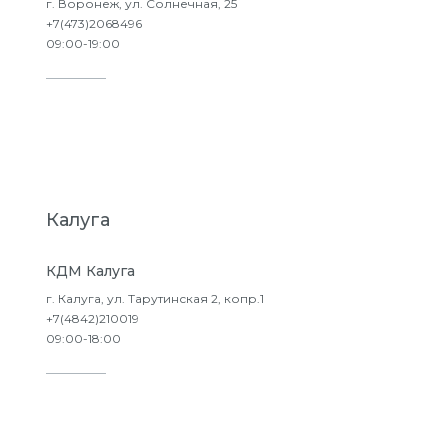
г. Воронеж, ул. Солнечная, 25
+7(473)2068496
09:00-19:00
Подробнее
Калуга
КДМ Калуга
г. Калуга, ул. Тарутинская 2, копр.1
+7(4842)210019
09:00-18:00
Подробнее