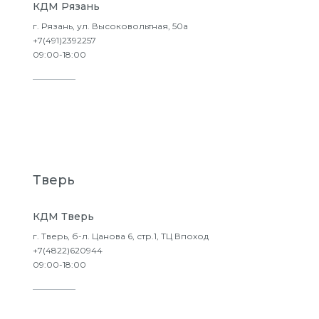
КДМ Рязань
г. Рязань, ул. Высоковольтная, 50а
+7(491)2392257
09:00-18:00
Подробнее
Тверь
КДМ Тверь
г. Тверь, б-л. Цанова 6, стр.1, ТЦ Впоход
+7(4822)620944
09:00-18:00
Подробнее