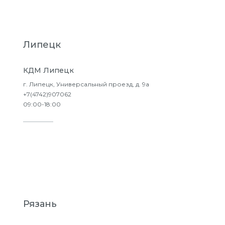
Липецк
КДМ Липецк
г. Липецк, Универсальный проезд, д. 9а
+7(4742)907062
09:00-18:00
Подробнее
Рязань