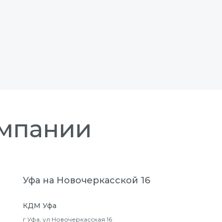
омпании
Уфа на Новочеркасской 16
КДМ Уфа
г Уфа, ул Новочеркасская 16