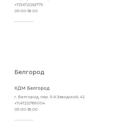
+7(347)2262775
09:00-18:00
Подробнее
Белгород
КДМ Белгород
г. Белгород, пер. 5-й Заводской, 42
+7(4722)789004
09:00-18:00
Подробнее