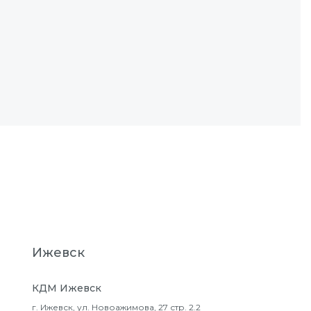
Ижевск
КДМ Ижевск
г. Ижевск, ул. Новоажимова, 27 стр. 2.2