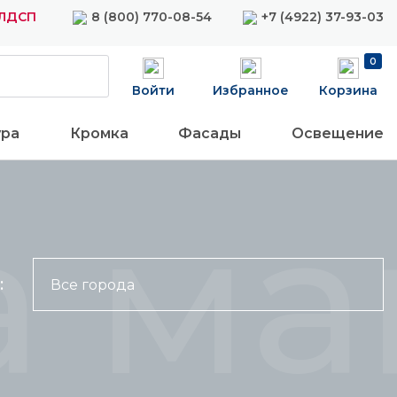
 ЛДСП
8 (800) 770-08-54
+7 (4922) 37-93-03
0
Войти
Избранное
Корзина
ура
Кромка
Фасады
Освещение
 ма
:
Все города