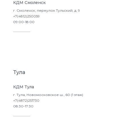
КДМ Смоленск
г. Смоленск, переулок Тульский, д. 9
+7(4812)250059
09:00-18:00
Подробнее
Тула
КДМ Тула
г. Тула, Новомосковское ш., 60 (1 этаж)
+7(4872)251730
08:30-17:30
Подробнее