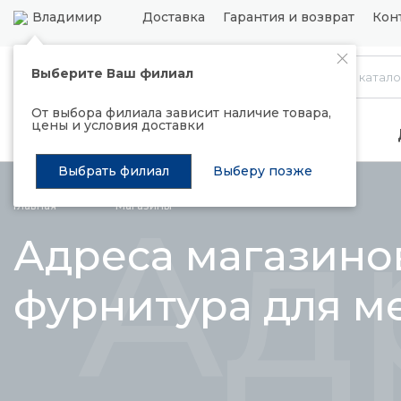
Владимир
Доставка
Гарантия и возврат
Кон
Выберите Ваш филиал
Каталог
От выбора филиала зависит наличие товара,
цены и условия доставки
Распродажа
Подъемные механизмы
Выбрать филиал
Выберу позже
Ад
Главная
Магазины
Адреса магазино
фурнитура для м