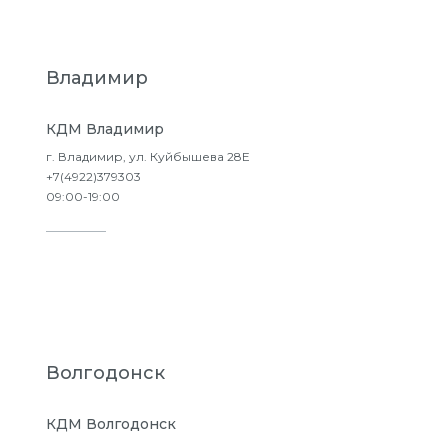
Владимир
КДМ Владимир
г. Владимир, ул. Куйбышева 28Е
+7(4922)379303
09:00-19:00
Подробнее
Волгодонск
КДМ Волгодонск