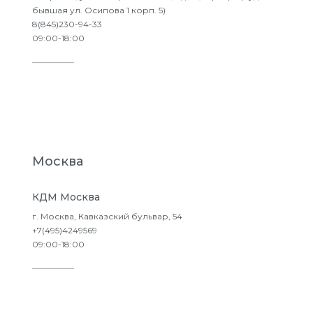
бывшая ул. Осипова 1 корп. 5)
8(845)230-94-33
09:00-18:00
Подробнее
Москва
КДМ Москва
г. Москва, Кавказский бульвар, 54
+7(495)4249569
09:00-18:00
Подробнее