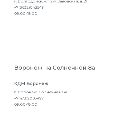
г. Волгодонск, ул. 2-я Заводская, д. 21
+7(8632)042549
09:00-18:00
Подробнее
Воронеж на Солнечной 8а
КДМ Воронеж
г. Воронеж, Солнечная, 8а
+7(473)2068497
09:00-18:00
Подробнее