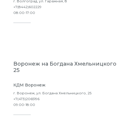
г. Волгоград, ул. Гаражная, 8
+7(8442)602229
08:00-17:00
Подробнее
Воронеж на Богдана Хмельницкого
25
КДМ Воронеж
г. Воронеж, ул. Богдана Хмельницкого, 25
+7(473)2065196
09:00-18:00
Подробнее