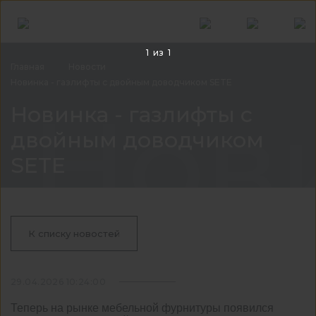
1
из
1
Главная
Новости
Новинка - газлифты с двойным доводчиком SETE
Нови
Новинка - газлифты с
двойным доводчиком
SETE
К списку новостей
29.04.2026 10:24:00
Теперь на рынке мебельной фурнитуры появился