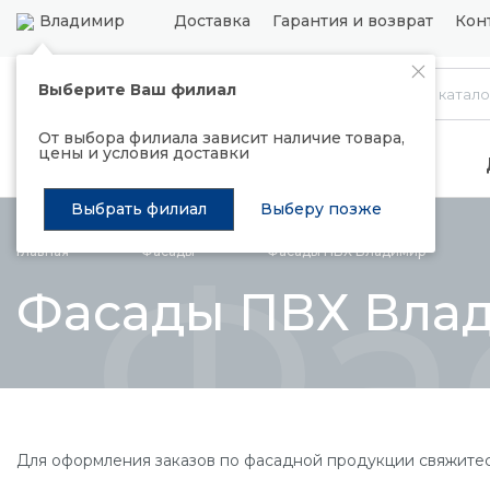
Владимир
Доставка
Гарантия и возврат
Кон
Выберите Ваш филиал
Каталог
От выбора филиала зависит наличие товара,
цены и условия доставки
Распродажа
Подъемные механизмы
Выбрать филиал
Выберу позже
Фа
Главная
Фасады
Фасады ПВХ Владимир
Фасады ПВХ Вла
Для оформления заказов по фасадной продукции свяжите