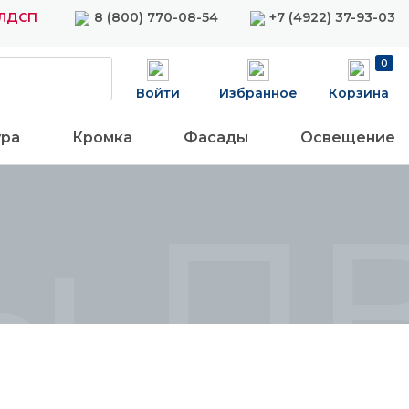
 ЛДСП
8 (800) 770-08-54
+7 (4922) 37-93-03
0
Войти
Избранное
Корзина
ура
Кромка
Фасады
Освещение
ы П