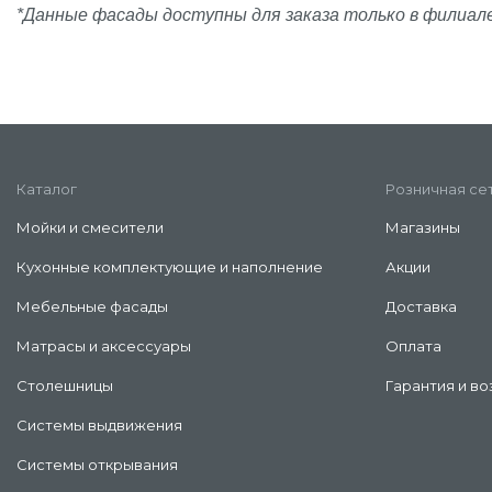
*Данные фасады доступны для заказа только в филиал
Каталог
Розничная се
Мойки и смесители
Магазины
Кухонные комплектующие и наполнение
Акции
Мебельные фасады
Доставка
Матрасы и аксессуары
Оплата
Столешницы
Гарантия и во
Системы выдвижения
Системы открывания