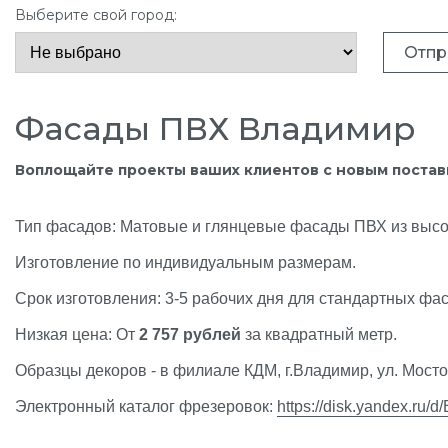
Выберите свой город:
Отпр
Фасады ПВХ Владимир
Воплощайте проекты ваших клиентов
с новым поста
Тип фасадов: Матовые и глянцевые фасады ПВХ из высо
Изготовление по индивидуальным размерам.
Срок изготовления: 3-5 рабочих дня для стандартных фа
Низкая цена: От
2 757 рублей
за квадратный метр.
Образцы декоров - в филиале КДМ, г.Владимир, ул. Мосто
Электронный каталог фрезеровок:
https://disk.yandex.ru/