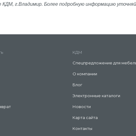
е КДМ, г.Владимир. Более подробную информацию уточня
ть
КДМ
Спецпредложение для мебел
О компании
Блог
Электронные каталоги
зврат
Новости
Карта сайта
Контакты