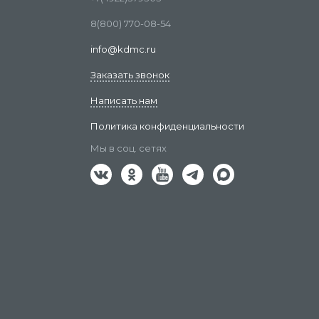
8(800) 770-08-54
info@kdmc.ru
Заказать звонок
Написать нам
Политика конфиденциальности
Мы в соц. сетях