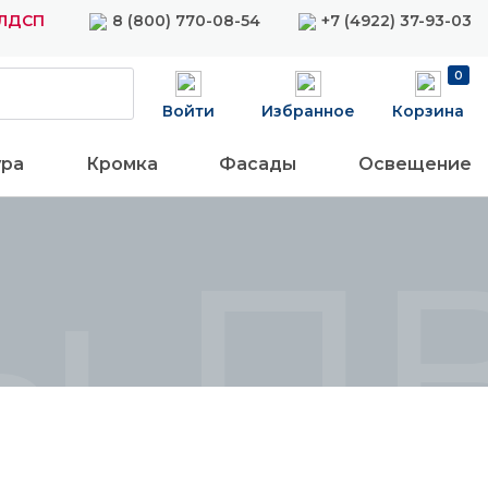
 ЛДСП
8 (800) 770-08-54
+7 (4922) 37-93-03
0
Войти
Избранное
Корзина
ура
Кромка
Фасады
Освещение
ы ПВ