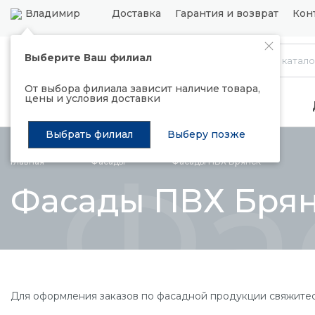
Владимир
Доставка
Гарантия и возврат
Кон
Выберите Ваш филиал
Каталог
От выбора филиала зависит наличие товара,
цены и условия доставки
Распродажа
Подъемные механизмы
Выбрать филиал
Выберу позже
Фа
Главная
Фасады
Фасады ПВХ Брянск
Фасады ПВХ Бря
Для оформления заказов по фасадной продукции свяжите