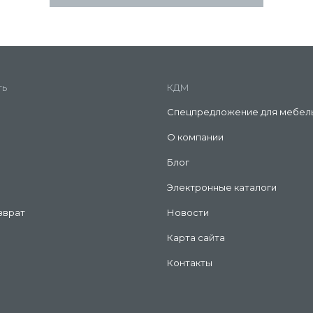
ть
КДМ
Спецпредложение для мебел
О компании
Блог
Электронные каталоги
зврат
Новости
Карта сайта
Контакты