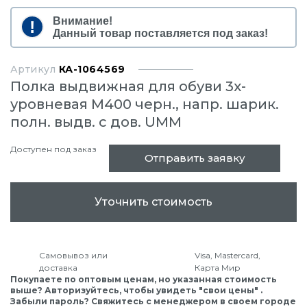
Внимание!
Данный товар поставляется под заказ!
Артикул
КА-1064569
Полка выдвижная для обуви 3х-
уровневая М400 черн., напр. шарик.
полн. выдв. c дов. UMM
Доступен под заказ
Отправить заявку
Уточнить стоимость
Самовывоз или
Visa, Mastercard,
доставка
Карта Мир
Покупаете по оптовым ценам, но указанная стоимость
выше? Авторизуйтесь, чтобы увидеть "свои цены" .
Забыли пароль? Свяжитесь с менеджером в своем городе