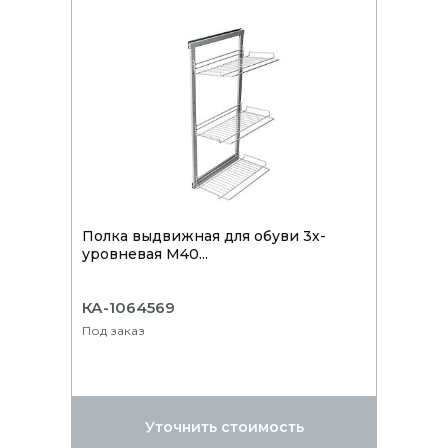
Полка выдвижная для обуви 3х-
уровневая М40...
КА-1064569
Под заказ
Уточнить стоимость