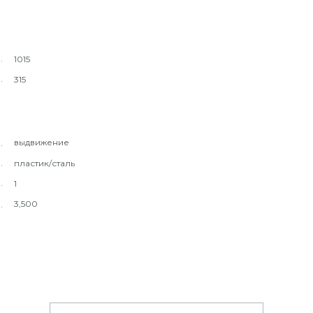
1015
315
выдвижение
пластик/сталь
1
3,500