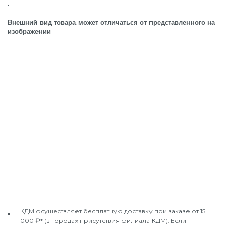
.
Внешний вид товара может отличаться от представленного на
изображении
КДМ осуществляет бесплатную доставку при заказе от 15
000 ₽* (в городах присутствия филиала КДМ). Если